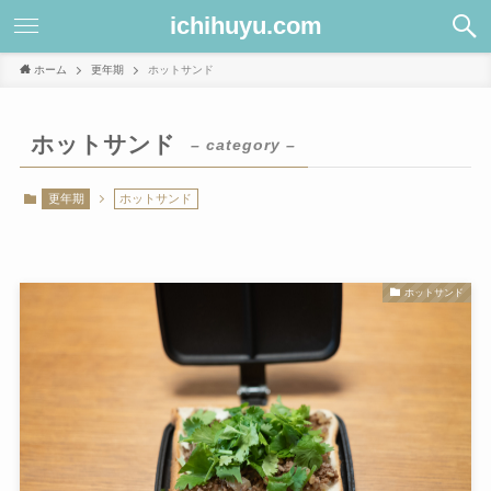
ichihuyu.com
ホーム
更年期
ホットサンド
ホットサンド
– category –
更年期
ホットサンド
ホットサンド