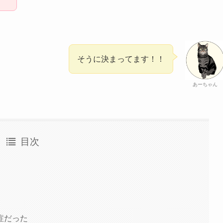
そうに決まってます！！
あーちゃん
目次
症だった