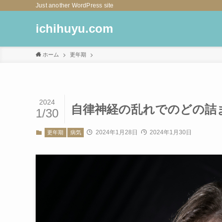
Just another WordPress site
ichihuyu.com
ホーム
更年期
2024
自律神経の乱れでのどの詰
1/30
2024年1月28日
2024年1月30日
更年期
病気