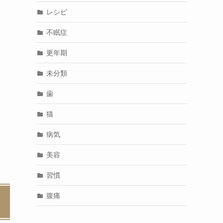
レシピ
不眠症
更年期
未分類
歯
猫
病気
美容
習慣
腹痛