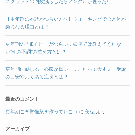
スクワットの回数減らしたらメンタルが整った話
【更年期の不調がつらい方へ】ウォーキングで心と体が
楽になる理由とは？
更年期の「低血圧」がつらい…病院では教えてくれな
い“朝の不調”の整え方とは？
更年期に感じる「心臓が重い」…これって大丈夫？受診
の目安やよくある症状とは？
最近のコメント
更年期こそ常備菜を作っておこう
に
美穂
より
アーカイブ