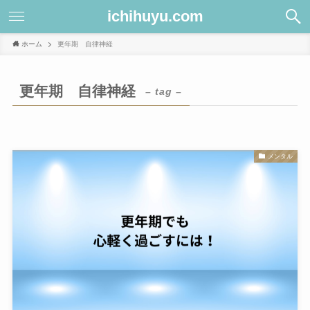
ichihuyu.com
ホーム
更年期 自律神経
更年期 自律神経
– tag –
メンタル