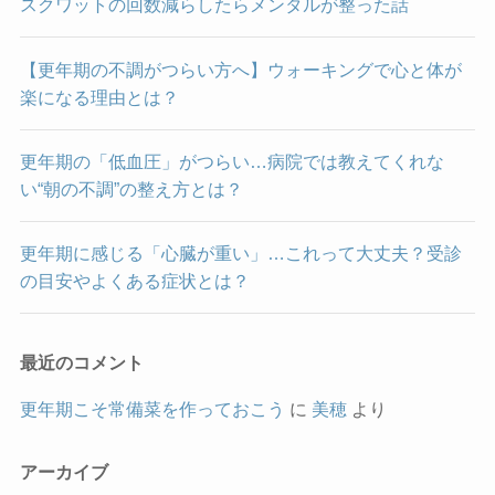
スクワットの回数減らしたらメンタルが整った話
【更年期の不調がつらい方へ】ウォーキングで心と体が
楽になる理由とは？
更年期の「低血圧」がつらい…病院では教えてくれな
い“朝の不調”の整え方とは？
更年期に感じる「心臓が重い」…これって大丈夫？受診
の目安やよくある症状とは？
最近のコメント
更年期こそ常備菜を作っておこう
に
美穂
より
アーカイブ