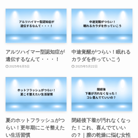
アルツハイマー型認知症が
中途覚醒がつらい！眠れる
遺伝するなんて・・・！
カラダを作っていこう
2025年6月5日
2025年5月22日
夏のホットフラッシュがつ
閉経後下着が汚れなくなっ
らい！更年期にこそ整えた
た！これ、喜んでていい
い生活習慣
の？｜膣の乾燥に悩む女性