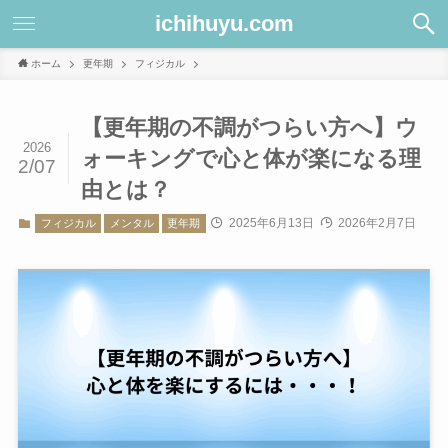
ichihuyu.com
ホーム
更年期
フィジカル
【更年期の不調がつらい方へ】ウ
2026
ォーキングで心と体が楽になる理
2/07
由とは？
2025年6月13日
2026年2月7日
フィジカル
メンタル
更年期