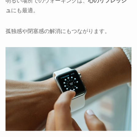
明るい場所でのウォーキングは、
心のリフレッシ
ュ
にも最適。
孤独感や閉塞感の解消にもつながります。