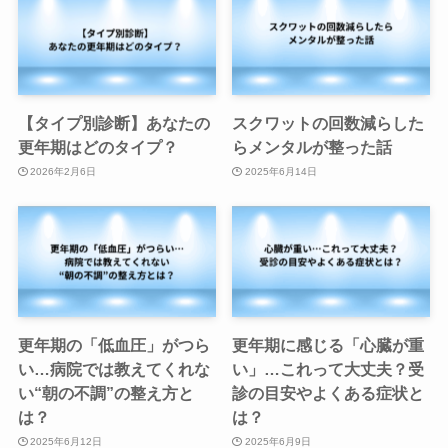
【タイプ別診断】あなたの
スクワットの回数減らした
更年期はどのタイプ？
らメンタルが整った話
2026年2月6日
2025年6月14日
更年期の「低血圧」がつら
更年期に感じる「心臓が重
い…病院では教えてくれな
い」…これって大丈夫？受
い“朝の不調”の整え方と
診の目安やよくある症状と
は？
は？
2025年6月12日
2025年6月9日