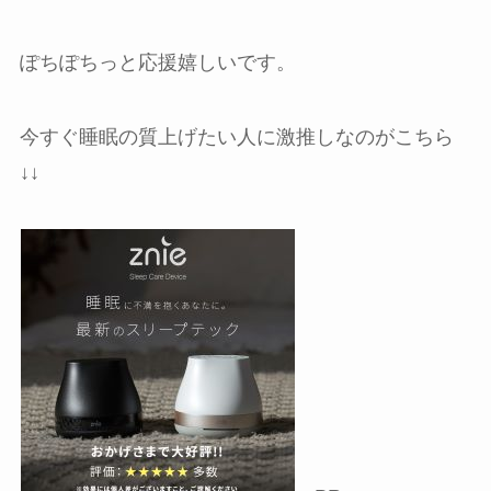
ぽちぽちっと応援嬉しいです。
今すぐ睡眠の質上げたい人に激推しなのがこちら
↓↓