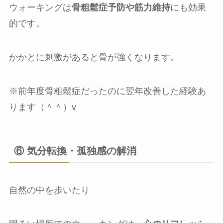
ウォーキングは
骨粗鬆症予防や筋力維持
にも効果
的です。
かかとに刺激があると骨が強くなります。
※前年度骨粗鬆症だったのに翌年改善した経験あ
ります（＾＾）v
⑥ 気分転換・孤独感の解消
自然の中を歩いたり