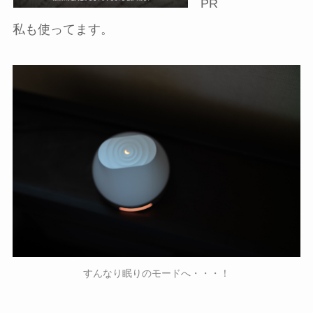
PR
私も使ってます。
すんなり眠りのモードへ・・・！