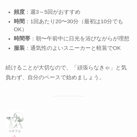
頻度
：週3～5回がおすすめ
時間
：1回あたり20〜30分（最初は10分でも
OK）
時間帯
：朝〜午前中に日光を浴びながらが理想
服装
：通気性のよいスニーカーと軽装でOK
続けることが大切なので、「頑張らなきゃ」と気
負わず、自分のペースで始めましょう。
イチフユ