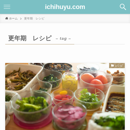
ichihuyu.com
ホーム
更年期 レシピ
更年期 レシピ
– tag –
レシピ