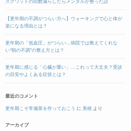
スクワットの回数減らしたらメンタルが整った話
【更年期の不調がつらい方へ】ウォーキングで心と体が
楽になる理由とは？
更年期の「低血圧」がつらい…病院では教えてくれな
い“朝の不調”の整え方とは？
更年期に感じる「心臓が重い」…これって大丈夫？受診
の目安やよくある症状とは？
最近のコメント
更年期こそ常備菜を作っておこう
に
美穂
より
アーカイブ