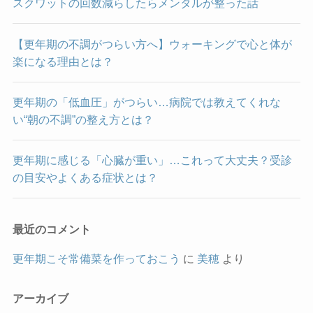
スクワットの回数減らしたらメンタルが整った話
【更年期の不調がつらい方へ】ウォーキングで心と体が
楽になる理由とは？
更年期の「低血圧」がつらい…病院では教えてくれな
い“朝の不調”の整え方とは？
更年期に感じる「心臓が重い」…これって大丈夫？受診
の目安やよくある症状とは？
最近のコメント
更年期こそ常備菜を作っておこう
に
美穂
より
アーカイブ