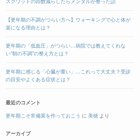
スクワットの回数減らしたらメンタルが整った話
【更年期の不調がつらい方へ】ウォーキングで心と体が
楽になる理由とは？
更年期の「低血圧」がつらい…病院では教えてくれな
い“朝の不調”の整え方とは？
更年期に感じる「心臓が重い」…これって大丈夫？受診
の目安やよくある症状とは？
最近のコメント
更年期こそ常備菜を作っておこう
に
美穂
より
アーカイブ