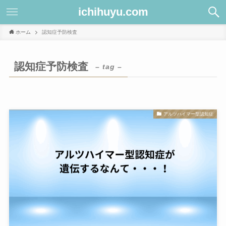
ichihuyu.com
ホーム
認知症予防検査
認知症予防検査
– tag –
アルツハイマー型認知症