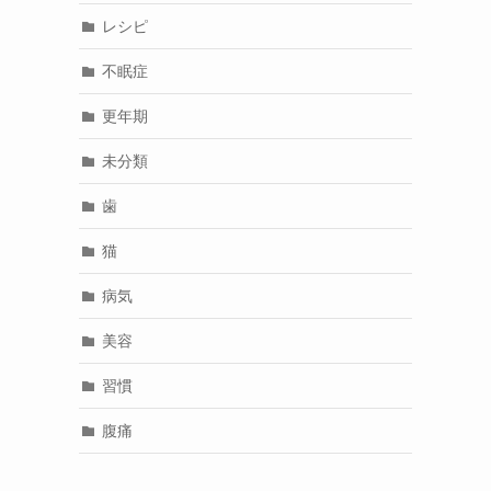
レシピ
不眠症
更年期
未分類
歯
猫
病気
美容
習慣
腹痛