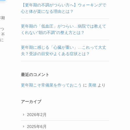
【更年期の不調がつらい方へ】ウォーキングで
心と体が楽になる理由とは？
年期
場
更年期の「低血圧」がつらい…病院では教えて
ずつ
くれない“朝の不調”の整え方とは？
 不
特に
更年期に感じる「心臓が重い」…これって大丈
夫？受診の目安やよくある症状とは？
最近のコメント
更年期こそ常備菜を作っておこう
に
美穂
より
アーカイブ
2026年2月
2025年6月