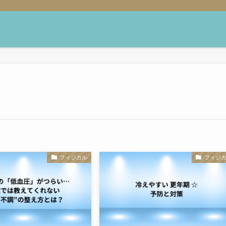
フィジカル
フィジ