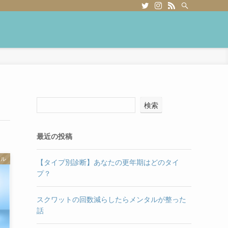
検索
最近の投稿
カル
【タイプ別診断】あなたの更年期はどのタイ
プ？
スクワットの回数減らしたらメンタルが整った
話