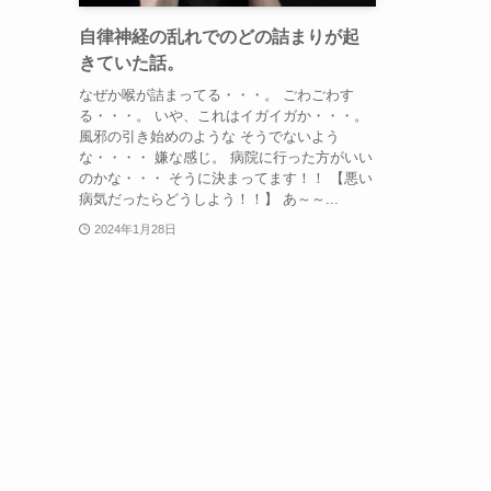
自律神経の乱れでのどの詰まりが起
きていた話。
なぜか喉が詰まってる・・・。 ごわごわす
る・・・。 いや、これはイガイガか・・・。
風邪の引き始めのような そうでないよう
な・・・・ 嫌な感じ。 病院に行った方がいい
のかな・・・ そうに決まってます！！ 【悪い
病気だったらどうしよう！！】 あ～～...
2024年1月28日