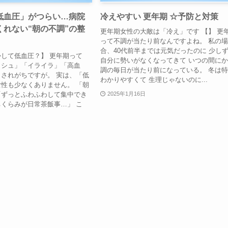
低血圧」がつらい…病院
冷えやすい 更年期 ☆予防と対策
くれない“朝の不調”の整
更年期女性の大敵は「冷え」です 【】 更
って不調が当たり前なんですよね。 私の
合、40代前半までは元気だったのに 少し
して低血圧？】 更年期って
自分に勢いがなくなってきて いつの間にか
ッシュ」「イライラ」「高血
調の毎日が当たり前になっている。 冬は
されがちですが。 実は、「低
わかりやすくて 生理じゃないのに...
性も少なくありません。 「朝
「ずっとふわふわして集中でき
2025年1月16日
くらみが日常茶飯事…」 こ