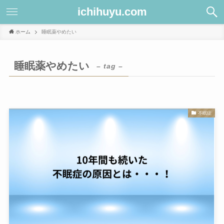
ichihuyu.com
ホーム
睡眠薬やめたい
睡眠薬やめたい
– tag –
不眠症