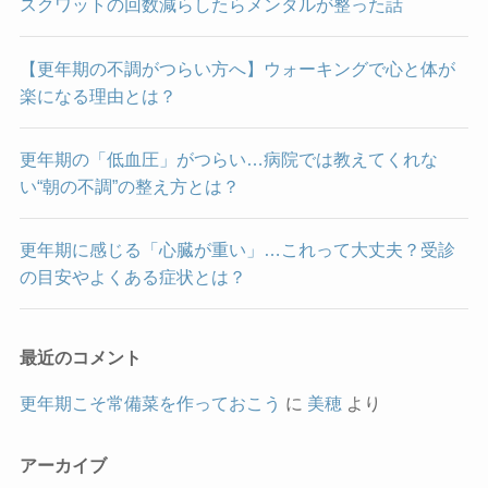
スクワットの回数減らしたらメンタルが整った話
【更年期の不調がつらい方へ】ウォーキングで心と体が
楽になる理由とは？
更年期の「低血圧」がつらい…病院では教えてくれな
い“朝の不調”の整え方とは？
更年期に感じる「心臓が重い」…これって大丈夫？受診
の目安やよくある症状とは？
最近のコメント
更年期こそ常備菜を作っておこう
に
美穂
より
アーカイブ