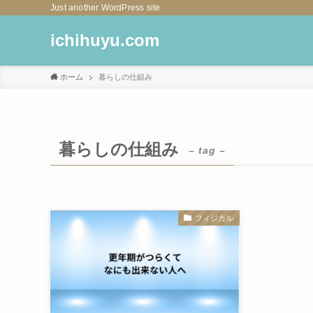
Just another WordPress site
ichihuyu.com
ホーム
暮らしの仕組み
暮らしの仕組み
– tag –
フィジカル