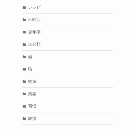
レシピ
不眠症
更年期
未分類
歯
猫
病気
美容
習慣
腹痛