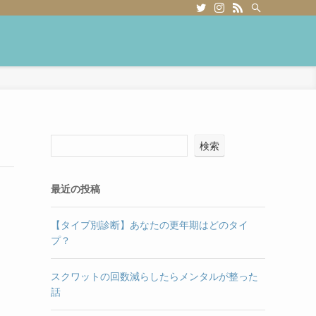
検索
最近の投稿
【タイプ別診断】あなたの更年期はどのタイ
プ？
スクワットの回数減らしたらメンタルが整った
話