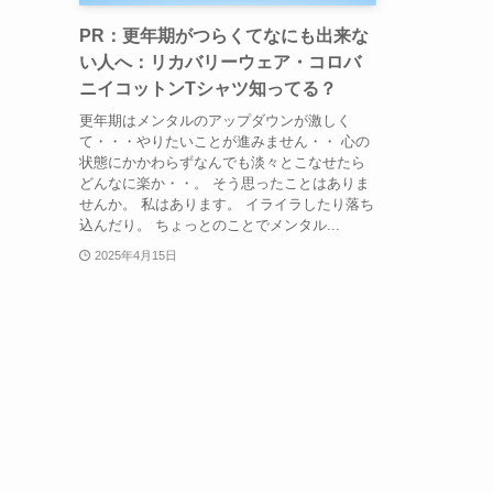
PR：更年期がつらくてなにも出来な
い人へ：リカバリーウェア・コロバ
ニイコットンTシャツ知ってる？
更年期はメンタルのアップダウンが激しく
て・・・やりたいことが進みません・・ 心の
状態にかかわらずなんでも淡々とこなせたら
どんなに楽か・・。 そう思ったことはありま
せんか。 私はあります。 イライラしたり落ち
込んだり。 ちょっとのことでメンタル...
2025年4月15日