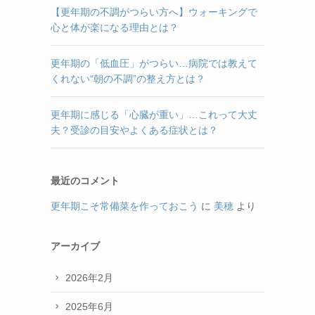
【更年期の不調がつらい方へ】ウォーキングで
心と体が楽になる理由とは？
更年期の「低血圧」がつらい…病院では教えて
くれない“朝の不調”の整え方とは？
更年期に感じる「心臓が重い」…これって大丈
夫？受診の目安やよくある症状とは？
最近のコメント
更年期こそ常備菜を作っておこう
に
美穂
より
アーカイブ
2026年2月
2025年6月