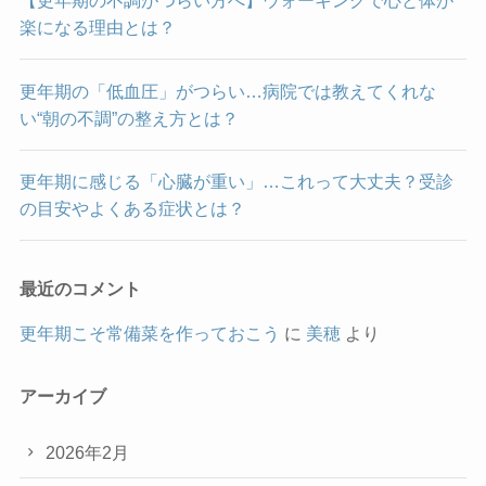
【更年期の不調がつらい方へ】ウォーキングで心と体が
楽になる理由とは？
更年期の「低血圧」がつらい…病院では教えてくれな
い“朝の不調”の整え方とは？
更年期に感じる「心臓が重い」…これって大丈夫？受診
の目安やよくある症状とは？
最近のコメント
更年期こそ常備菜を作っておこう
に
美穂
より
アーカイブ
2026年2月