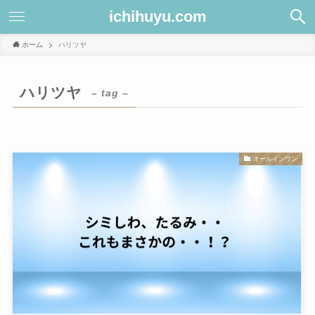
ichihuyu.com
ホーム
ハリツヤ
ハリツヤ
– tag –
オールインワン