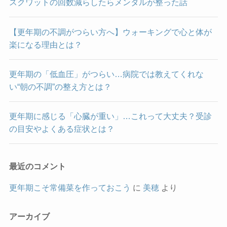
スクワットの回数減らしたらメンタルが整った話
【更年期の不調がつらい方へ】ウォーキングで心と体が
楽になる理由とは？
更年期の「低血圧」がつらい…病院では教えてくれな
い“朝の不調”の整え方とは？
更年期に感じる「心臓が重い」…これって大丈夫？受診
の目安やよくある症状とは？
最近のコメント
更年期こそ常備菜を作っておこう
に
美穂
より
アーカイブ